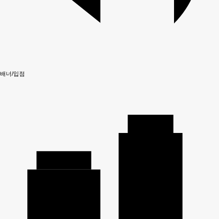
배너/입점