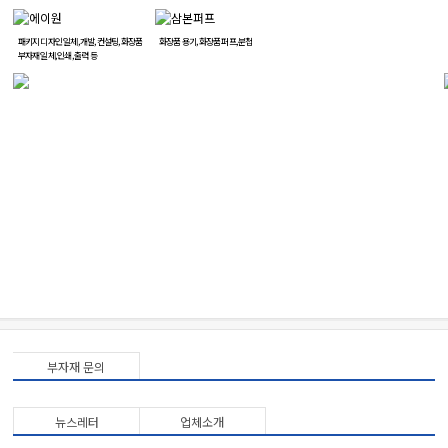
제작 전문기업
패키지 디자인 일체, 개발, 컨설팅, 화장품
화장품 용기, 화장품 퍼프, 분첩
부자재 일체, 인쇄, 출력 등
부자재 문의
뉴스레터
업체소개