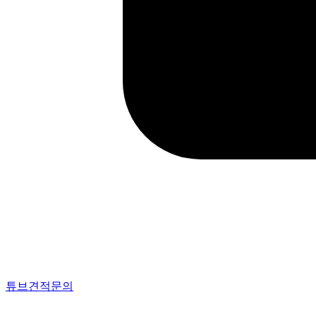
튜브견적문의