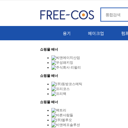
용기
메이크업
펌
쇼핑몰 배너
쇼핑몰 배너
쇼핑몰 배너