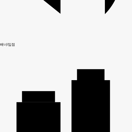
배너/입점