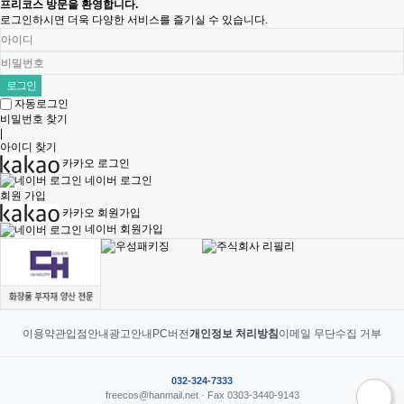
프리코스 방문을 환영합니다.
로그인하시면 더욱 다양한 서비스를 즐기실 수 있습니다.
자동로그인
비밀번호 찾기
|
아이디 찾기
카카오 로그인
네이버 로그인
회원 가입
카카오 회원가입
네이버 회원가입
이용약관
입점안내
광고안내
PC버전
개인정보 처리방침
이메일 무단수집 거부
032-324-7333
freecos@hanmail.net · Fax 0303-3440-9143