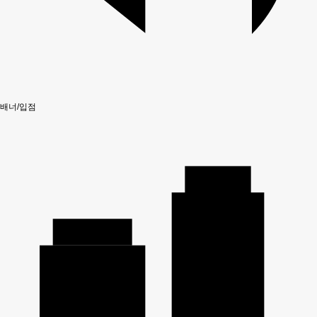
배너/입점