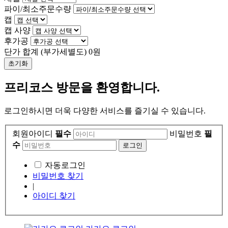
파이/최소주문수량
캡
캡 사양
후가공
단가 합계
(부가세별도)
0
원
초기화
프리코스 방문을 환영합니다.
로그인하시면 더욱 다양한 서비스를 즐기실 수 있습니다.
회원아이디
필수
비밀번호
필
수
자동로그인
비밀번호 찾기
|
아이디 찾기