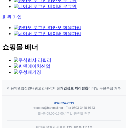
카카오 로그인
네이버 로그인
회원 가입
카카오 회원가입
네이버 회원가입
쇼핑몰 배너
이용약관
입점안내
광고안내
PC버전
개인정보 처리방침
이메일 무단수집 거부
032-324-7333
freecos@hanmail.net · Fax 0303-3440-9143
월~금 09:00~18:00 / 주말·공휴일 휴무
경기도 부천시 신흥로 223, 101동 1111호