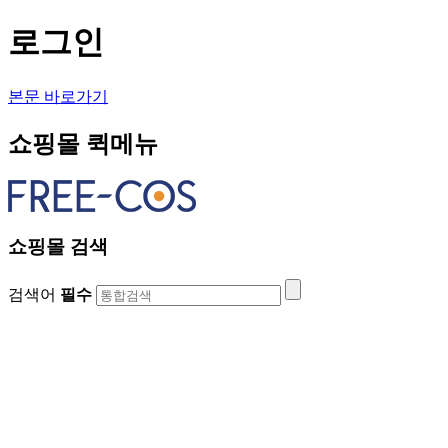
로그인
본문 바로가기
쇼핑몰 퀵메뉴
쇼핑몰 검색
검색어
필수