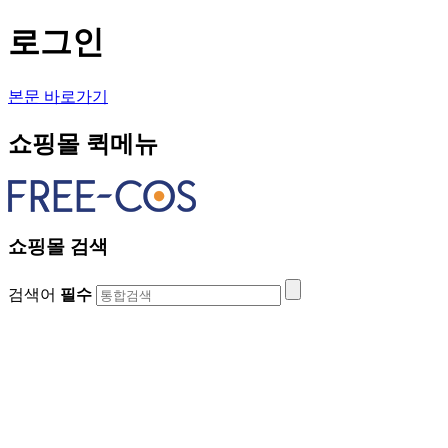
로그인
본문 바로가기
쇼핑몰 퀵메뉴
쇼핑몰 검색
검색어
필수