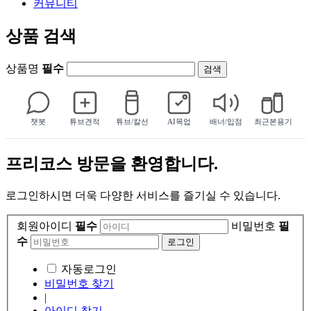
커뮤니티
상품 검색
상품명
필수
챗봇
튜브견적
튜브/칼선
AI목업
배너/입점
최근본용기
프리코스 방문을 환영합니다.
로그인하시면 더욱 다양한 서비스를 즐기실 수 있습니다.
회원아이디
필수
비밀번호
필
수
자동로그인
비밀번호 찾기
|
아이디 찾기