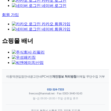
카카오 로그인
네이버 로그인
회원 가입
카카오 회원가입
네이버 회원가입
쇼핑몰 배너
이용약관
입점안내
광고안내
PC버전
개인정보 처리방침
이메일 무단수집 거부
032-324-7333
freecos@hanmail.net · Fax 0303-3440-9143
월~금 09:00~18:00 / 주말·공휴일 휴무
경기도 부천시 신흥로 223, 101동 1111호