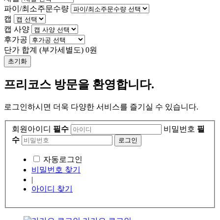
파이/최소주문수량
캡
캡 사양
후가공
단가 합계
(부가세별도)
0
원
초기화
프리코스 방문을 환영합니다.
로그인하시면 더욱 다양한 서비스를 즐기실 수 있습니다.
회원아이디
필수
비밀번호
필
수
자동로그인
비밀번호 찾기
|
아이디 찾기