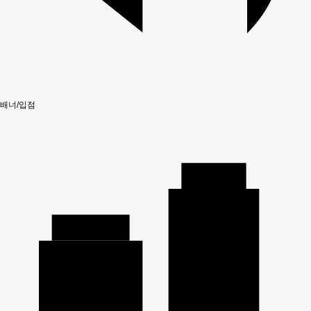
배너/입점