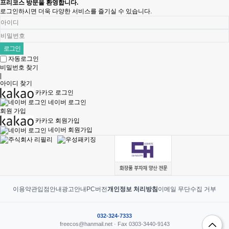
프리코스 방문을 환영합니다.
로그인하시면 더욱 다양한 서비스를 즐기실 수 있습니다.
자동로그인
비밀번호 찾기
|
아이디 찾기
카카오 로그인
네이버 로그인
회원 가입
카카오 회원가입
네이버 회원가입
이용약관
입점안내
광고안내
PC버전
개인정보 처리방침
이메일 무단수집 거부
032-324-7333
freecos@hanmail.net · Fax 0303-3440-9143