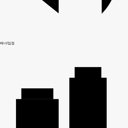
배너/입점