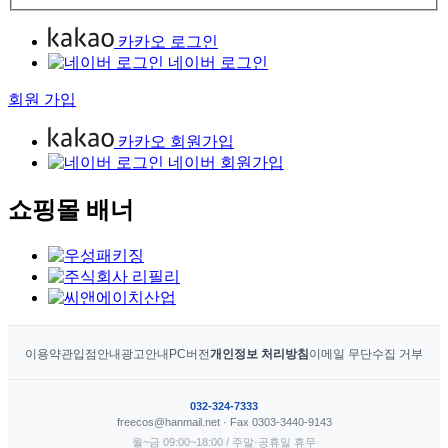
카카오 로그인
네이버 로그인
회원 가입
카카오 회원가입
네이버 회원가입
쇼핑몰 배너
이용약관
입점안내
광고안내
PC버전
개인정보 처리방침
이메일 무단수집 거부
032-324-7333
freecos@hanmail.net · Fax 0303-3440-9143
월~금 09:00~18:00 / 주말·공휴일 휴무