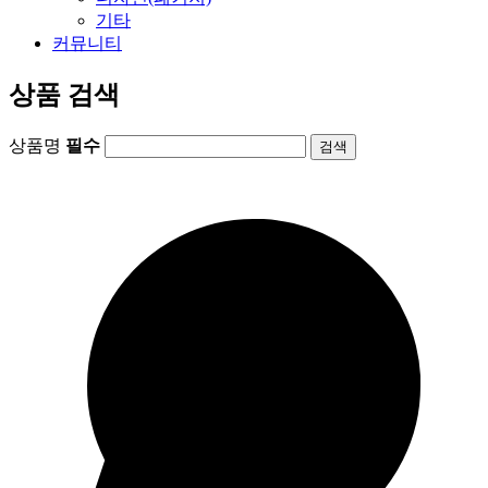
기타
커뮤니티
상품 검색
상품명
필수