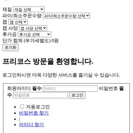
재질
파이/최소주문수량
캡
캡 사양
후가공
단가 합계
(부가세별도)
0
원
초기화
프리코스 방문을 환영합니다.
로그인하시면 더욱 다양한 서비스를 즐기실 수 있습니다.
회원아이디
필수
비밀번호
필
수
자동로그인
비밀번호 찾기
|
아이디 찾기