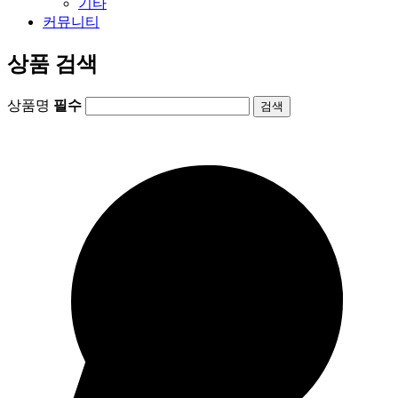
기타
커뮤니티
상품 검색
상품명
필수