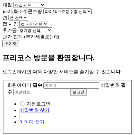
재질
파이/최소주문수량
캡
캡 사양
후가공
단가 합계
(부가세별도)
0
원
초기화
프리코스 방문을 환영합니다.
로그인하시면 더욱 다양한 서비스를 즐기실 수 있습니다.
회원아이디
필수
비밀번호
필
수
자동로그인
비밀번호 찾기
|
아이디 찾기