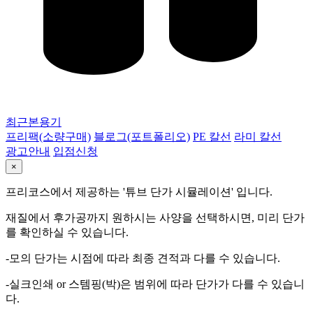
최근본용기
프리팩(소량구매)
블로그(포트폴리오)
PE 칼선
라미 칼선
광고안내
입점신청
×
프리코스에서 제공하는 '튜브 단가 시뮬레이션' 입니다.
재질에서 후가공까지 원하시는 사양을 선택하시면, 미리 단가
를 확인하실 수 있습니다.
-모의 단가는 시점에 따라 최종 견적과 다를 수 있습니다.
-실크인쇄 or 스템핑(박)은 범위에 따라 단가가 다를 수 있습니
다.