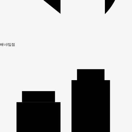
배너/입점