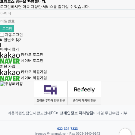
프리코스 방문을 환영합니다.
로그인하시면 더욱 다양한 서비스를 즐기실 수 있습니다.
자동로그인
비밀번호 찾기
|
아이디 찾기
카카오 로그인
네이버 로그인
회원 가입
카카오 회원가입
네이버 회원가입
이용약관
입점안내
광고안내
PC버전
개인정보 처리방침
이메일 무단수집 거부
032-324-7333
freecos@hanmail.net · Fax 0303-3440-9143