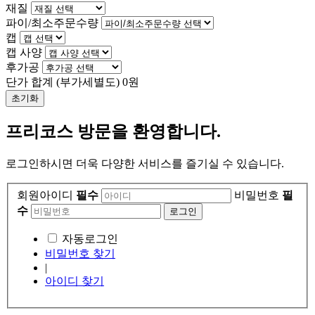
재질
파이/최소주문수량
캡
캡 사양
후가공
단가 합계
(부가세별도)
0
원
초기화
프리코스 방문을 환영합니다.
로그인하시면 더욱 다양한 서비스를 즐기실 수 있습니다.
회원아이디
필수
비밀번호
필
수
자동로그인
비밀번호 찾기
|
아이디 찾기