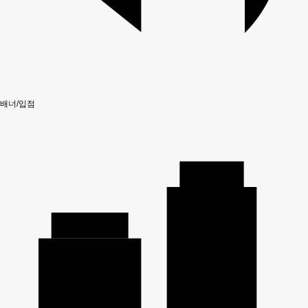
배너/입점