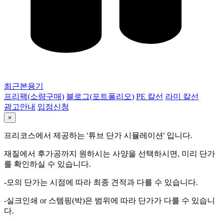
최근본용기
프리팩(소량구매)
블로그(포트폴리오)
PE 칼선
라미 칼선
광고안내
입점신청
×
프리코스에서 제공하는 '튜브 단가 시뮬레이션' 입니다.
재질에서 후가공까지 원하시는 사양을 선택하시면, 미리 단가
를 확인하실 수 있습니다.
-모의 단가는 시점에 따라 최종 견적과 다를 수 있습니다.
-실크인쇄 or 스템핑(박)은 범위에 따라 단가가 다를 수 있습니
다.