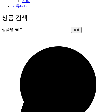
기타
커뮤니티
상품 검색
상품명
필수