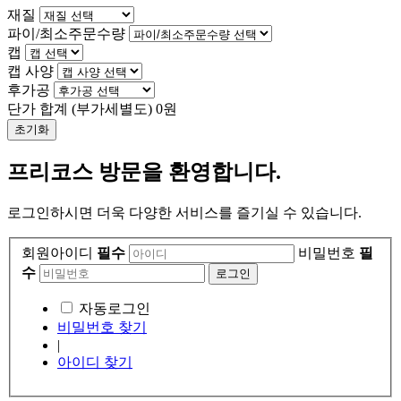
재질
파이/최소주문수량
캡
캡 사양
후가공
단가 합계
(부가세별도)
0
원
초기화
프리코스 방문을 환영합니다.
로그인하시면 더욱 다양한 서비스를 즐기실 수 있습니다.
회원아이디
필수
비밀번호
필
수
자동로그인
비밀번호 찾기
|
아이디 찾기