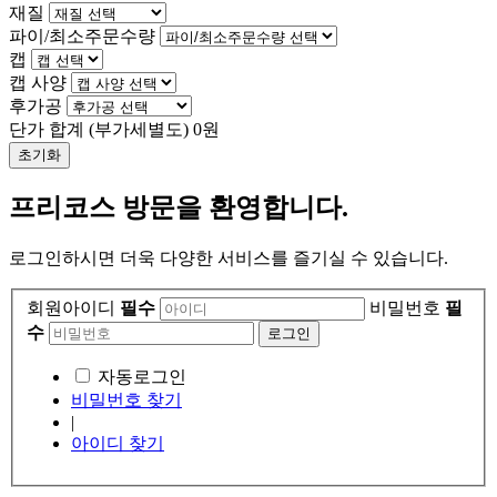
재질
파이/최소주문수량
캡
캡 사양
후가공
단가 합계
(부가세별도)
0
원
초기화
프리코스 방문을 환영합니다.
로그인하시면 더욱 다양한 서비스를 즐기실 수 있습니다.
회원아이디
필수
비밀번호
필
수
자동로그인
비밀번호 찾기
|
아이디 찾기