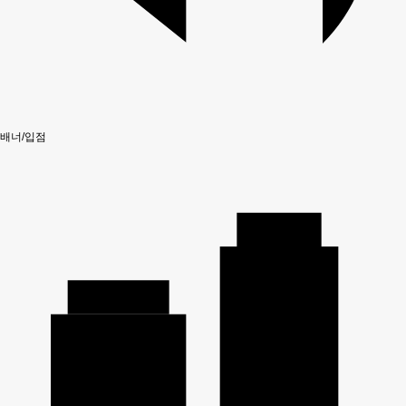
배너/입점