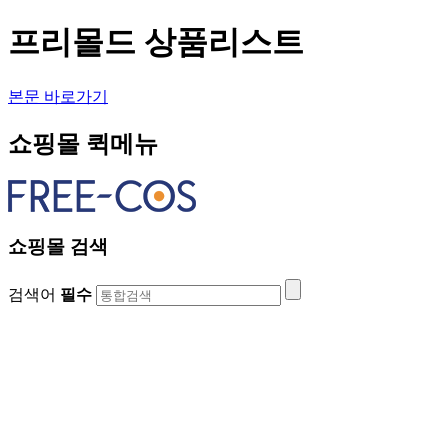
프리몰드 상품리스트
본문 바로가기
쇼핑몰 퀵메뉴
쇼핑몰 검색
검색어
필수