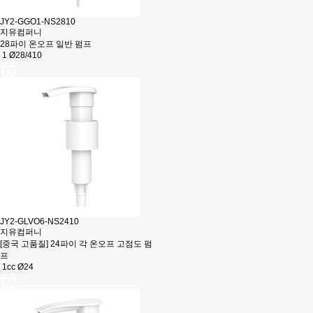
JY2-GGO1-NS2810
지유컴퍼니
28파이 온오프 일반 펌프
1 Ø28/410
JY2-GLVO6-NS2410
지유컴퍼니
[중국 고품질] 24파이 각 온오프 고점도 펌
프
1cc Ø24