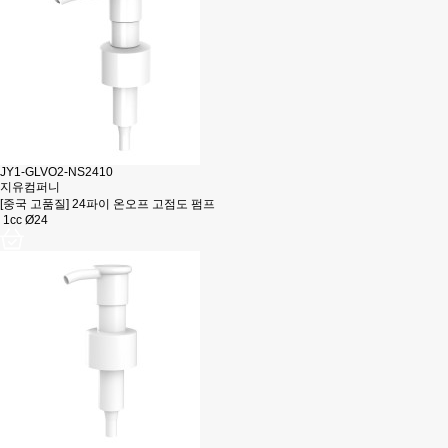
JY1-GLVO2-NS2410
지유컴퍼니
[중국 고품질] 24파이 온오프 고점도 펌프
1cc Ø24