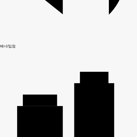
배너/입점