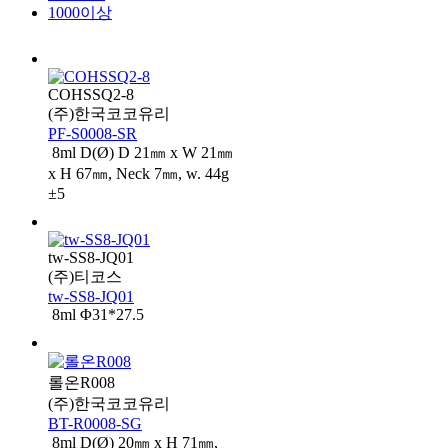
1000이상
COHSSQ2-8
(주)한국코코유리
PF-S0008-SR
8ml D(Ø) D 21㎜ x W 21㎜
x H 67㎜, Neck 7㎜, w. 44g
±5
tw-SS8-JQ01
(주)티코스
tw-SS8-JQ01
8ml Φ31*27.5
롤온R008
(주)한국코코유리
BT-R0008-SG
8ml D(Ø) 20㎜ x H 71㎜,