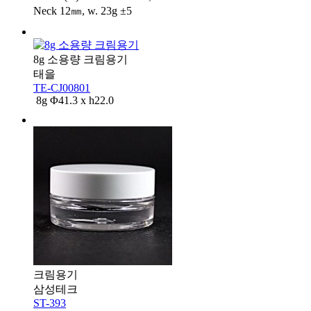
Neck 12㎜, w. 23g ±5
8g 소용량 크림용기
태을
TE-CJ00801
8g Φ41.3 x h22.0
크림용기
삼성테크
ST-393