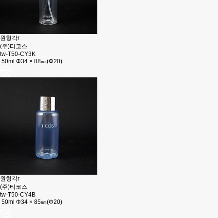
원형각r
(주)티코스
tw-T50-CY3K
50ml Φ34 × 88㎜(Φ20)
원형각r
(주)티코스
tw-T50-CY4B
50ml Φ34 × 85㎜(Φ20)