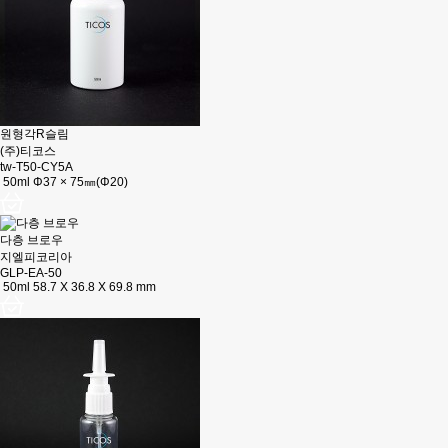
원형각R슬림
(주)티코스
tw-T50-CY5A
50ml Φ37 × 75㎜(Φ20)
다층 브로우
지엘피코리아
GLP-EA-50
50ml 58.7 X 36.8 X 69.8 mm