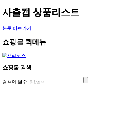
사출캡 상품리스트
본문 바로가기
쇼핑몰 퀵메뉴
쇼핑몰 검색
검색어
필수