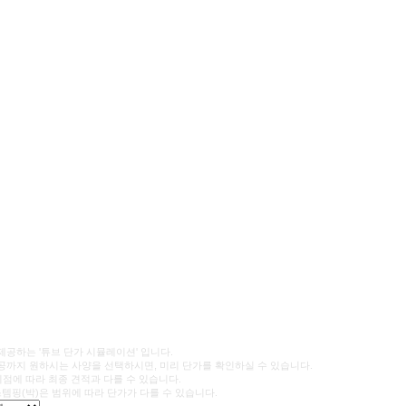
공하는 '튜브 단가 시뮬레이션' 입니다.
까지 원하시는 사양을 선택하시면, 미리 단가를 확인하실 수 있습니다.
시점에 따라 최종 견적과 다를 수 있습니다.
 스템핑(박)은 범위에 따라 단가가 다를 수 있습니다.