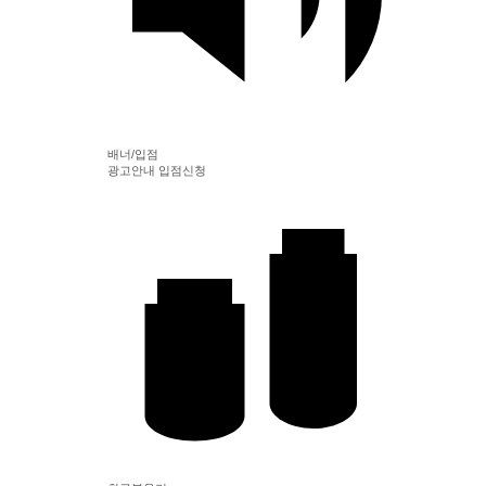
배너/입점
광고안내
입점신청