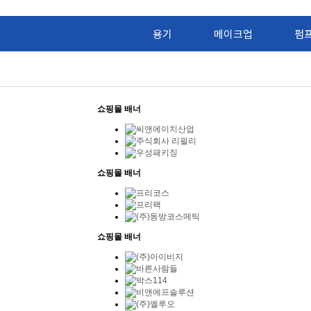
용기
메이크업
펌
쇼핑몰 배너
쇼핑몰 배너
쇼핑몰 배너