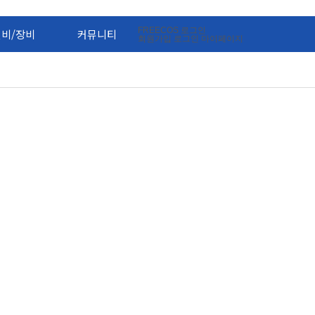
FREECOS
로그인
설비/장비
커뮤니티
회원가입
로그인
마이페이지