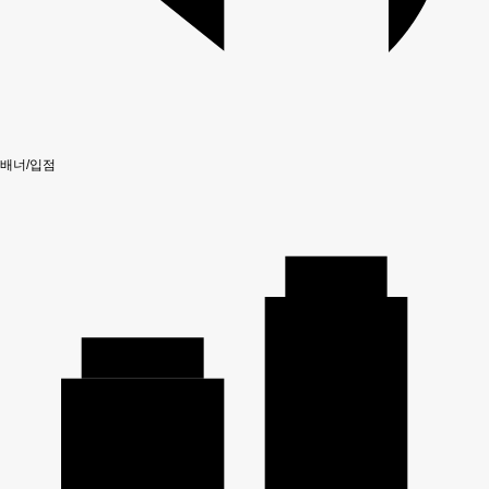
배너/입점