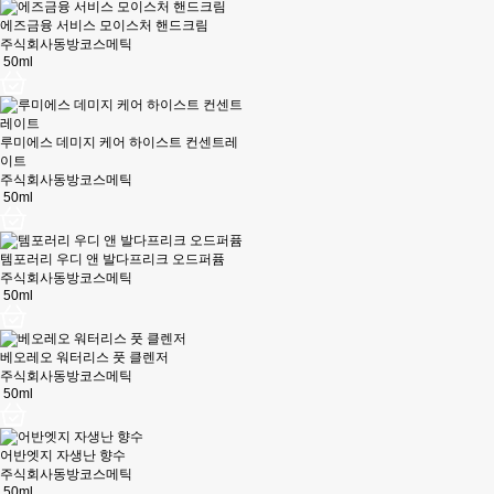
에즈금융 서비스 모이스처 핸드크림
주식회사동방코스메틱
50ml
루미에스 데미지 케어 하이스트 컨센트레
이트
주식회사동방코스메틱
50ml
템포러리 우디 앤 발다프리크 오드퍼퓸
주식회사동방코스메틱
50ml
베오레오 워터리스 풋 클렌저
주식회사동방코스메틱
50ml
어반엣지 자생난 향수
주식회사동방코스메틱
50ml