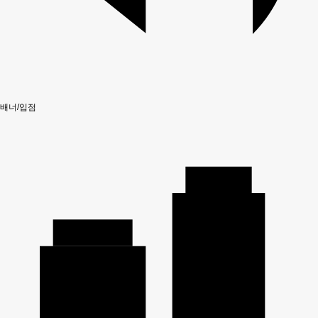
배너/입점