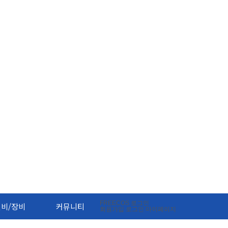
FREECOS
로그인
설비/장비
커뮤니티
회원가입
로그인
마이페이지