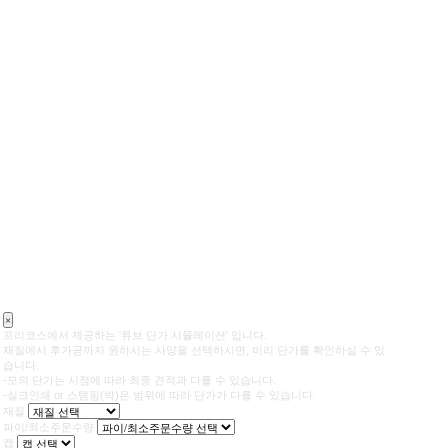
×
프리코스에서 제공하는 '튜브 단가 시뮬레이션' 입니다.
재질에서 후가공까지 원하시는 사양을 선택하시면, 미리 단가를 확인하실 수 있
습니다.
-모의 단가는 시점에 따라 최종 견적과 다를 수 있습니다.
-실크인쇄 or 스템핑(박)은 범위에 따라 단가가 다를 수 있습니다.
재질
파이/최소주문수량
캡