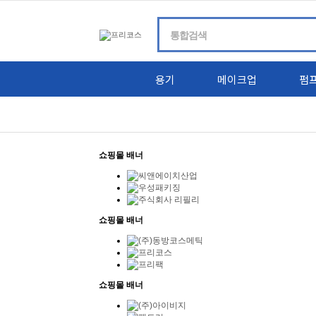
용기
메이크업
펌
쇼핑몰 배너
쇼핑몰 배너
쇼핑몰 배너