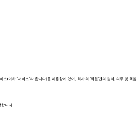
스(이하 "서비스"라 합니다)를 이용함에 있어, '회사'와 '회원'간의 권리, 의무 및 책임
말합니다.