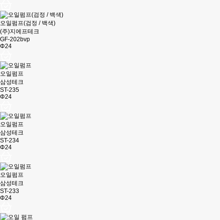
오일펌프(검정 / 백색)
(주)지에프테크
GF-202bvp
Φ24
오일펌프
삼성테크
ST-235
Φ24
오일펌프
삼성테크
ST-234
Φ24
오일펌프
삼성테크
ST-233
Φ24