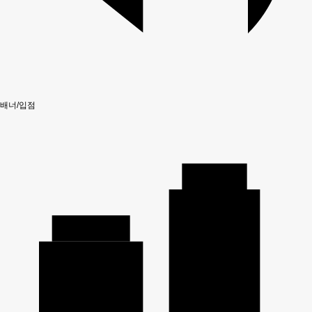
배너/입점