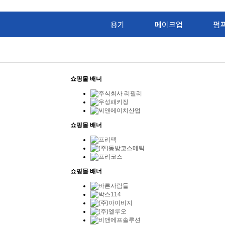
용기
메이크업
펌
쇼핑몰 배너
쇼핑몰 배너
쇼핑몰 배너