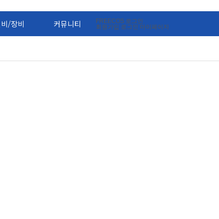
FREECOS
로그인
설비/장비
커뮤니티
회원가입
로그인
마이페이지