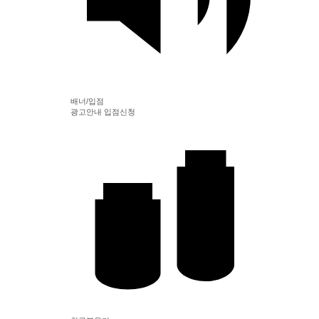
배너/입점
광고안내
입점신청