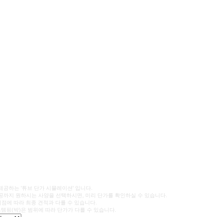
공하는 '튜브 단가 시뮬레이션' 입니다.
까지 원하시는 사양을 선택하시면, 미리 단가를 확인하실 수 있습니다.
시점에 따라 최종 견적과 다를 수 있습니다.
 스템핑(박)은 범위에 따라 단가가 다를 수 있습니다.